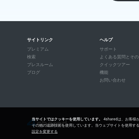
サイトリンク
ヘルプ
プレミアム
サポート
検索
よくある質問とその回答
プレスルーム
クイックツアー
ブログ
機能
お問い合わせ
当サイトではクッキーを使用しています。
4sharedは、お
その他の追跡技術を使用しています。当ウェブサイトを使用す
設定を変更する