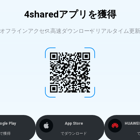
4sharedアプリを獲得
オフラインアクセス
高速ダウンロード
リアルタイム更
ogle Play
App Store
HUAWEI 
で獲得
でダウンロード