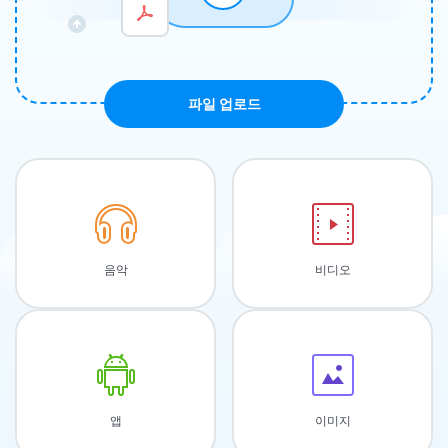
파일 업로드
음악
비디오
앱
이미지