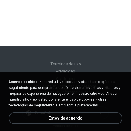
Términos de uso
Privacidad
Asistencia
Usamos cookies.
4shared utiliza cookies y otras tecnologías de
No venda mi información personal
seguimiento para comprender de dónde vienen nuestros visitantes y
No comparta mi información personal
mejorar su experiencia de navegación en nuestro sitio web. Al usar
nuestro sitio web, usted consiente el uso de cookies y otras
tecnologías de seguimiento.
Cambiar mis preferencias
Español
Estoy de acuerdo
Versión desktop